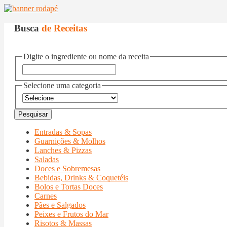
Busca
de Receitas
Digite o ingrediente ou nome da receita
Selecione uma categoria
Entradas & Sopas
Guarnições & Molhos
Lanches & Pizzas
Saladas
Doces e Sobremesas
Bebidas, Drinks & Coquetéis
Bolos e Tortas Doces
Carnes
Pães e Salgados
Peixes e Frutos do Mar
Risotos & Massas