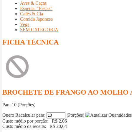
Aves & Caças
Especial "Festas"
Cafés & Cia
Comida Japonesa
Vegs
SEM CATEGORIA
FICHA TÉCNICA
BROCHETE DE FRANGO AO MOLHO 
Para
10
(Porções)
Quero Recalcular para:
(Porções)
Custo médio por porção: R$
2,06
Custo médio da receita: R$
20,64