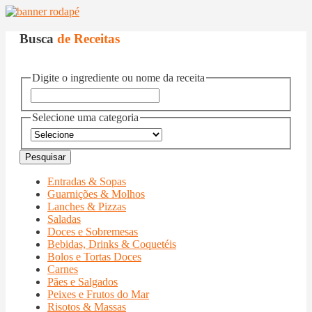
Busca
de Receitas
Digite o ingrediente ou nome da receita
Selecione uma categoria
Entradas & Sopas
Guarnições & Molhos
Lanches & Pizzas
Saladas
Doces e Sobremesas
Bebidas, Drinks & Coquetéis
Bolos e Tortas Doces
Carnes
Pães e Salgados
Peixes e Frutos do Mar
Risotos & Massas