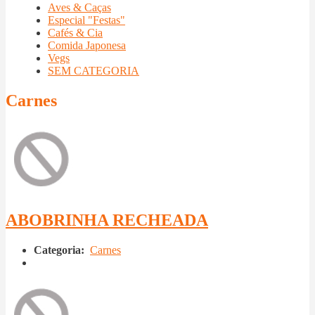
Aves & Caças
Especial "Festas"
Cafés & Cia
Comida Japonesa
Vegs
SEM CATEGORIA
Carnes
ABOBRINHA RECHEADA
Categoria:
Carnes