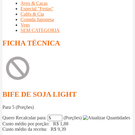
Aves & Caças
Especial "Festas"
Cafés & Cia
Comida Japonesa
Vegs
SEM CATEGORIA
FICHA TÉCNICA
BIFE DE SOJA LIGHT
Para
5
(Porções)
Quero Recalcular para:
(Porções)
Custo médio por porção: R$
1,88
Custo médio da receita: R$
9,39