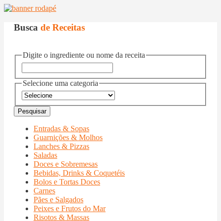
Busca
de Receitas
Digite o ingrediente ou nome da receita
Selecione uma categoria
Entradas & Sopas
Guarnições & Molhos
Lanches & Pizzas
Saladas
Doces e Sobremesas
Bebidas, Drinks & Coquetéis
Bolos e Tortas Doces
Carnes
Pães e Salgados
Peixes e Frutos do Mar
Risotos & Massas