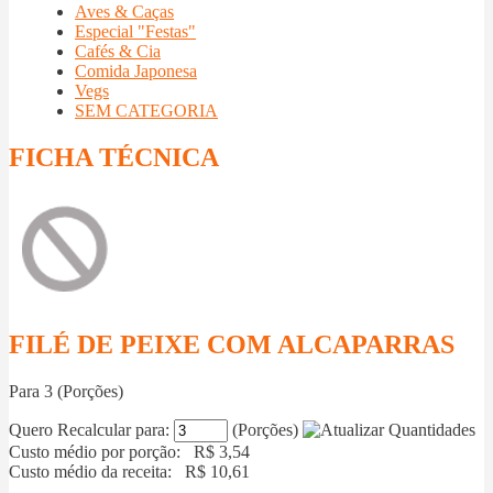
Aves & Caças
Especial "Festas"
Cafés & Cia
Comida Japonesa
Vegs
SEM CATEGORIA
FICHA TÉCNICA
FILÉ DE PEIXE COM ALCAPARRAS
Para
3
(Porções)
Quero Recalcular para:
(Porções)
Custo médio por porção: R$
3,54
Custo médio da receita: R$
10,61