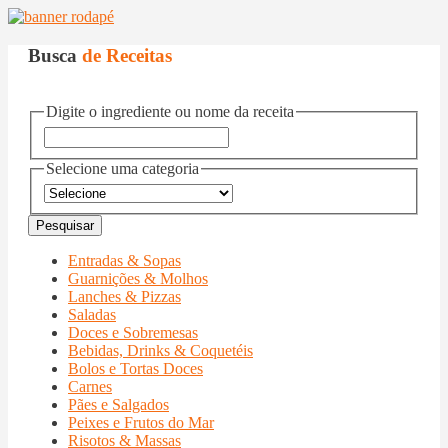
Busca
de Receitas
Digite o ingrediente ou nome da receita
Selecione uma categoria
Entradas & Sopas
Guarnições & Molhos
Lanches & Pizzas
Saladas
Doces e Sobremesas
Bebidas, Drinks & Coquetéis
Bolos e Tortas Doces
Carnes
Pães e Salgados
Peixes e Frutos do Mar
Risotos & Massas