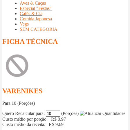
Aves & Caças
Especial "Festas"
Cafés & Cia
Comida Japonesa
Vegs
SEM CATEGORIA
FICHA TÉCNICA
VARENIKES
Para
10
(Porções)
Quero Recalcular para:
(Porções)
Custo médio por porção: R$
0,97
Custo médio da receita: R$
9,69