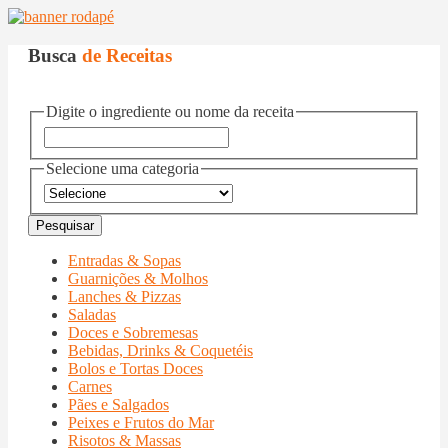
Busca
de Receitas
Digite o ingrediente ou nome da receita
Selecione uma categoria
Entradas & Sopas
Guarnições & Molhos
Lanches & Pizzas
Saladas
Doces e Sobremesas
Bebidas, Drinks & Coquetéis
Bolos e Tortas Doces
Carnes
Pães e Salgados
Peixes e Frutos do Mar
Risotos & Massas