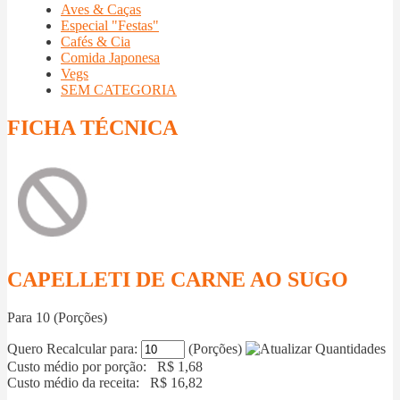
Aves & Caças
Especial "Festas"
Cafés & Cia
Comida Japonesa
Vegs
SEM CATEGORIA
FICHA TÉCNICA
CAPELLETI DE CARNE AO SUGO
Para
10
(Porções)
Quero Recalcular para:
(Porções)
Custo médio por porção: R$
1,68
Custo médio da receita: R$
16,82