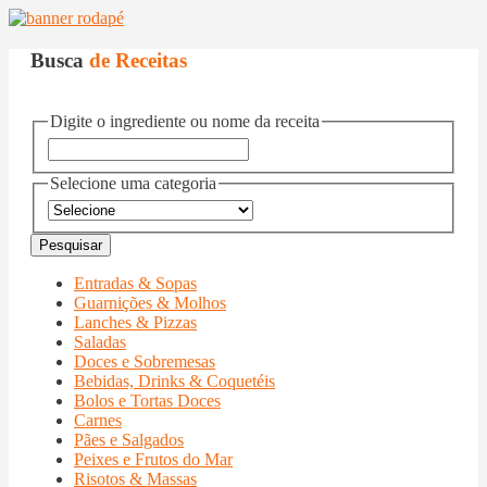
Busca
de Receitas
Digite o ingrediente ou nome da receita
Selecione uma categoria
Entradas & Sopas
Guarnições & Molhos
Lanches & Pizzas
Saladas
Doces e Sobremesas
Bebidas, Drinks & Coquetéis
Bolos e Tortas Doces
Carnes
Pães e Salgados
Peixes e Frutos do Mar
Risotos & Massas