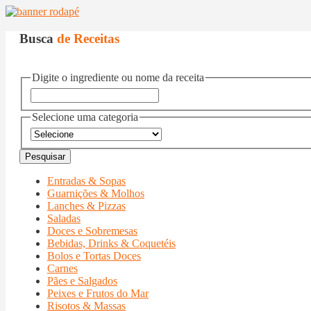
Busca
de Receitas
Digite o ingrediente ou nome da receita
Selecione uma categoria
Entradas & Sopas
Guarnições & Molhos
Lanches & Pizzas
Saladas
Doces e Sobremesas
Bebidas, Drinks & Coquetéis
Bolos e Tortas Doces
Carnes
Pães e Salgados
Peixes e Frutos do Mar
Risotos & Massas