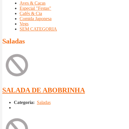
Aves & Caças
Especial "Festas"
Cafés & Cia
Comida Japonesa
Vegs
SEM CATEGORIA
Saladas
SALADA DE ABOBRINHA
Categoria:
Saladas