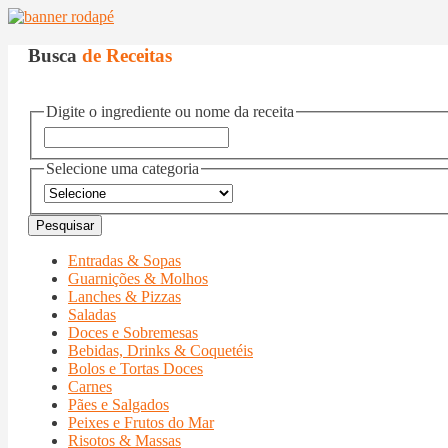
Busca
de Receitas
Digite o ingrediente ou nome da receita
Selecione uma categoria
Entradas & Sopas
Guarnições & Molhos
Lanches & Pizzas
Saladas
Doces e Sobremesas
Bebidas, Drinks & Coquetéis
Bolos e Tortas Doces
Carnes
Pães e Salgados
Peixes e Frutos do Mar
Risotos & Massas