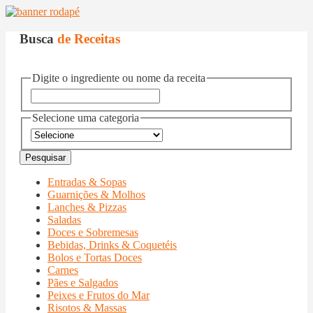
Busca
de Receitas
Digite o ingrediente ou nome da receita
Selecione uma categoria
Entradas & Sopas
Guarnições & Molhos
Lanches & Pizzas
Saladas
Doces e Sobremesas
Bebidas, Drinks & Coquetéis
Bolos e Tortas Doces
Carnes
Pães e Salgados
Peixes e Frutos do Mar
Risotos & Massas