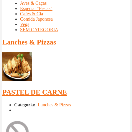
Aves & Caças
Especial "Festas"
Cafés & Cia
Comida Japonesa
Vegs
SEM CATEGORIA
Lanches & Pizzas
PASTEL DE CARNE
Categoria:
Lanches & Pizzas