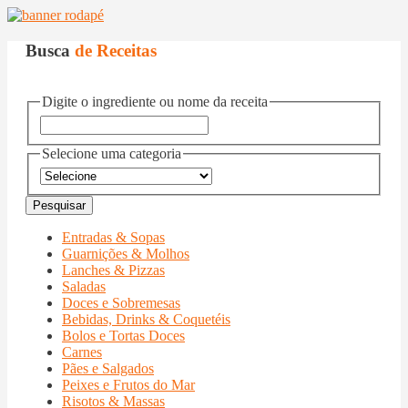
Busca
de Receitas
Digite o ingrediente ou nome da receita
Selecione uma categoria
Entradas & Sopas
Guarnições & Molhos
Lanches & Pizzas
Saladas
Doces e Sobremesas
Bebidas, Drinks & Coquetéis
Bolos e Tortas Doces
Carnes
Pães e Salgados
Peixes e Frutos do Mar
Risotos & Massas