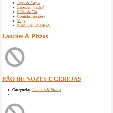
Aves & Caças
Especial "Festas"
Cafés & Cia
Comida Japonesa
Vegs
SEM CATEGORIA
Lanches & Pizzas
PÃO DE NOZES E CEREJAS
Categoria:
Lanches & Pizzas