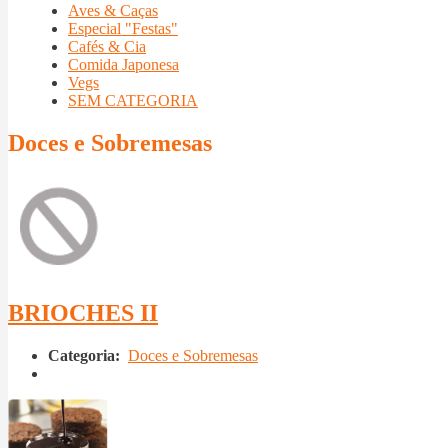
Aves & Caças
Especial "Festas"
Cafés & Cia
Comida Japonesa
Vegs
SEM CATEGORIA
Doces e Sobremesas
BRIOCHES II
Categoria:
Doces e Sobremesas