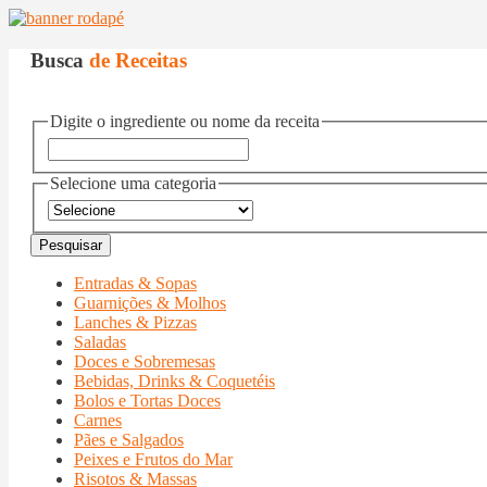
Busca
de Receitas
Digite o ingrediente ou nome da receita
Selecione uma categoria
Entradas & Sopas
Guarnições & Molhos
Lanches & Pizzas
Saladas
Doces e Sobremesas
Bebidas, Drinks & Coquetéis
Bolos e Tortas Doces
Carnes
Pães e Salgados
Peixes e Frutos do Mar
Risotos & Massas